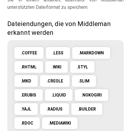
unterstützten Dateiformat zu speichern.
Dateiendungen, die von Middleman
erkannt werden
.COFFEE
.LESS
.MARKDOWN
.RHTML
.WIKI
.STYL
.MKD
.CREOLE
.SLIM
.ERUBIS
.LIQUID
.NOKOGIRI
.YAJL
.RADIUS
.BUILDER
.RDOC
.MEDIAWIKI