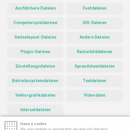
Ausführbare Dateien
Fontdateien
Computerspieldateien
GIS-Dateien
Seitenlayout-Dateien
Andere Dateien
Plugin-Dateien
Rasterbilddateien
Einstellungsdateien
Spreadsheetdateien
Betriebssystemdateien
Textdateien
Vektorgrafikdateien
Videodatei
Internetdateien
Have a cookie
Homepage
Contact
Privacy Policy
We use cookies to ensure that we give you the best