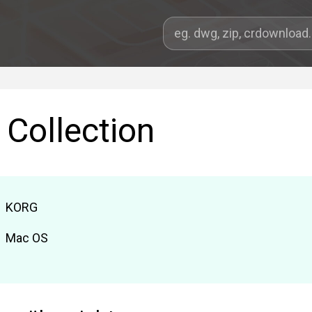
Collection
KORG
Mac OS