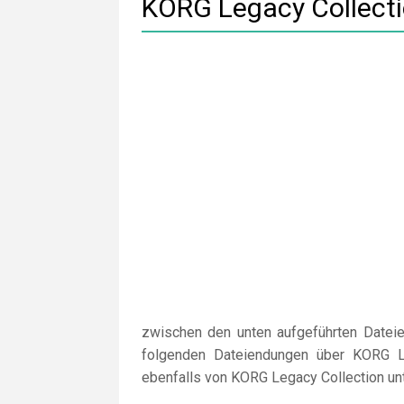
KORG Legacy Collecti
zwischen den unten aufgeführten Dateie
folgenden Dateiendungen über KORG Le
ebenfalls von KORG Legacy Collection unt