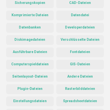
Sicherungskopien
CAD-Dateien
Komprimierte Dateien
Datendatei
Datenbanken
Developerdateien
Diskimagedateien
Verschlüsselte Dateien
Ausführbare Dateien
Fontdateien
Computerspieldateien
GIS-Dateien
Seitenlayout-Dateien
Andere Dateien
Plugin-Dateien
Rasterbilddateien
Einstellungsdateien
Spreadsheetdateien