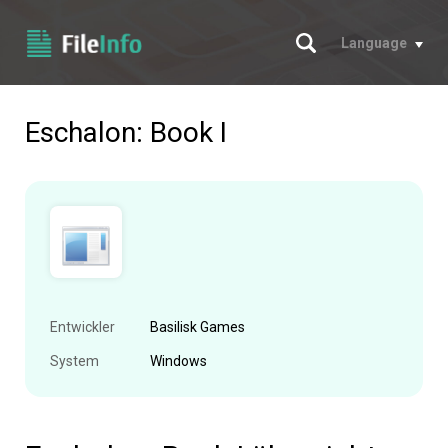
Suche
Language
Eschalon: Book I
Entwickler
Basilisk Games
System
Windows