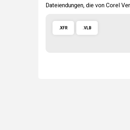
Dateiendungen, die von Corel Ve
.XFR
.VLB