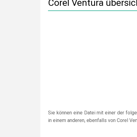
Corel Ventura übersic
Sie können eine Datei mit einer der fol
in einem anderen, ebenfalls von Corel Ven