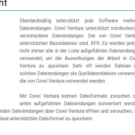
ht
Standardmäßig unterstützt jede Software mehr
Dateiendungen. Corel Ventura unterstützt mindesten
verschiedene Dateiendungen. Die von Corel Vent
unterstützten Basisdateien sind .XFR. Es werden jed
nicht immer alle in der Liste aufgeführten Dateiendun
verwendet, um die Auswirkungen der Arbeit in Co
Ventura zu speichern. Sehr oft werden Dateien 
solchen Dateiendungen als Quelldatendateien verwend
die von Corel Ventura verwendet werden.
Mit Corel Ventura können Dateiformate zwischen 
unten aufgeführten Dateiendungen konvertiert werd
genden Dateiendungen über Corel Ventura öffnen und versuchen, 
tura unterstützten Dateiformat zu speichern.