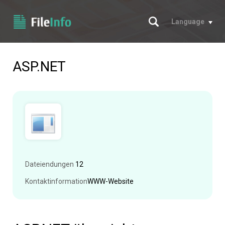
Suche
Language
ASP.NET
Dateiendungen
12
Kontaktinformation
WWW-Website