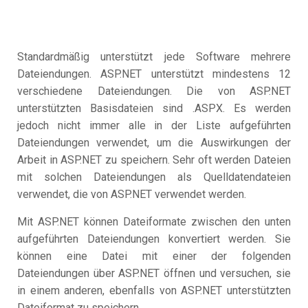
Standardmäßig unterstützt jede Software mehrere
Dateiendungen. ASP.NET unterstützt mindestens 12
verschiedene Dateiendungen. Die von ASP.NET
unterstützten Basisdateien sind .ASPX. Es werden
jedoch nicht immer alle in der Liste aufgeführten
Dateiendungen verwendet, um die Auswirkungen der
Arbeit in ASP.NET zu speichern. Sehr oft werden Dateien
mit solchen Dateiendungen als Quelldatendateien
verwendet, die von ASP.NET verwendet werden.
Mit ASP.NET können Dateiformate zwischen den unten
aufgeführten Dateiendungen konvertiert werden. Sie
können eine Datei mit einer der folgenden
Dateiendungen über ASP.NET öffnen und versuchen, sie
in einem anderen, ebenfalls von ASP.NET unterstützten
Dateiformat zu speichern.