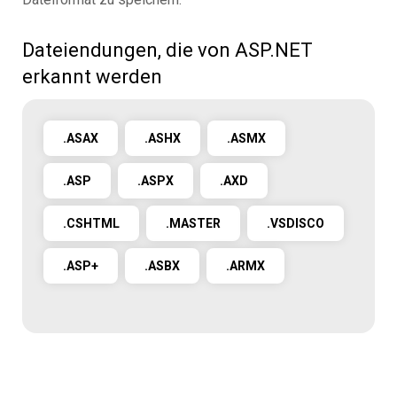
Dateiendungen, die von ASP.NET
erkannt werden
.ASAX
.ASHX
.ASMX
.ASP
.ASPX
.AXD
.CSHTML
.MASTER
.VSDISCO
.ASP+
.ASBX
.ARMX